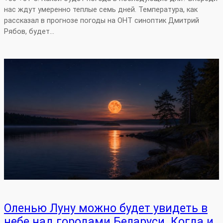
нас ждут умеренно теплые семь дней. Температура, как
рассказал в прогнозе погоды на ОНТ синоптик Дмитрий
Рябов, будет…
Оленью Луну можно будет увидеть в
небе над городами Беларуси. Когда и