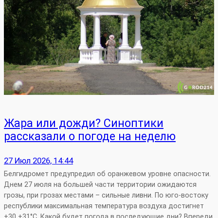
Жара или дожди? Синоптики
рассказали о погоде на неделю
27 Июл 2026, 14:44
Белгидромет предупредил об оранжевом уровне опасности.
Днем 27 июля на большей части территории ожидаются
грозы, при грозах местами – сильные ливни. По юго-востоку
республики максимальная температура воздуха достигнет
+30 +31°С. Какой будет погода в последующие дни? Впереди