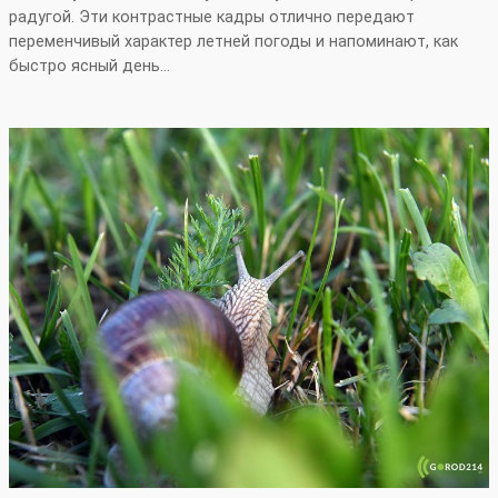
радугой. Эти контрастные кадры отлично передают
переменчивый характер летней погоды и напоминают, как
быстро ясный день…