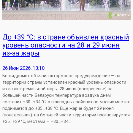
До +39 °C: в стране объявлен красный
уровень опасности на 28 и 29 июня
из‑за жары
26 Июн 2026, 13:10
Белгидромет объявил штормовое предупреждение — на
территории страны установлен красный уровень опасности
из‑за экстремальной жары. 28 июня (воскресенье) на
большей части Беларуси температура воздуха днем
составит +30…+34 °C, а в западных районах во многих местах
поднимется до +35…+38 °C. Еще жарче будет 29 июня
(понедельник): на большей части территории прогнозируется
+35…+39 °C, местами — +30…+34…