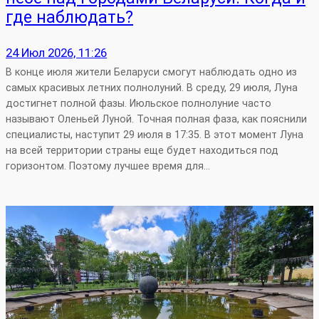
где наблюдать?
24 Июл 2026, 11:26
В конце июля жители Беларуси смогут наблюдать одно из
самых красивых летних полнолуний. В среду, 29 июля, Луна
достигнет полной фазы. Июльское полнолуние часто
называют Оленьей Луной. Точная полная фаза, как пояснили
специалисты, наступит 29 июля в 17:35. В этот момент Луна
на всей территории страны еще будет находиться под
горизонтом. Поэтому лучшее время для…