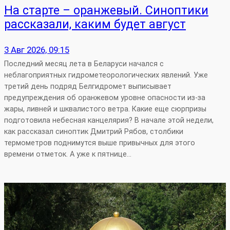
На старте – оранжевый. Синоптики
рассказали, каким будет август
3 Авг 2026, 09:15
Последний месяц лета в Беларуси начался с
неблагоприятных гидрометеорологических явлений. Уже
третий день подряд Белгидромет выписывает
предупреждения об оранжевом уровне опасности из-за
жары, ливней и шквалистого ветра. Какие еще сюрпризы
подготовила небесная канцелярия? В начале этой недели,
как рассказал синоптик Дмитрий Рябов, столбики
термометров поднимутся выше привычных для этого
времени отметок. А уже к пятнице…