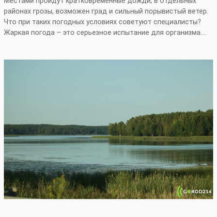
Местами пройдут кратковременные дожди, в отдельных
районах грозы, возможен град и сильный порывистый ветер.
Что при таких погодных условиях советуют специалисты?
Жаркая погода – это серьезное испытание для организма.…