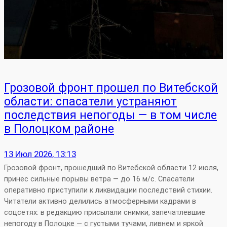
Грозовой фронт прошел по Витебской
области: спасатели устраняют
последствия непогоды — в том числе
в Полоцком районе
13 Июл 2026, 13:13
Грозовой фронт, прошедший по Витебской области 12 июля,
принес сильные порывы ветра — до 16 м/с. Спасатели
оперативно приступили к ликвидации последствий стихии.
Читатели активно делились атмосферными кадрами в
соцсетях: в редакцию присылали снимки, запечатлевшие
непогоду в Полоцке — с густыми тучами, ливнем и яркой