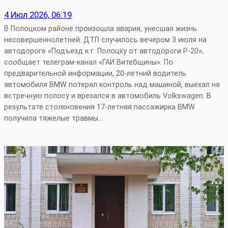
4 Июл 2026, 06:19
В Полоцком районе произошла авария, унесшая жизнь
несовершеннолетней. ДТП случилось вечером 3 июля на
автодороге «Подъезд к г. Полоцку от автодороги Р‑20»,
сообщает телеграм-канал «ГАИ Витебщины». По
предварительной информации, 20‑летний водитель
автомобиля BMW потерял контроль над машиной, выехал на
встречную полосу и врезался в автомобиль Volkswagen. В
результате столкновения 17‑летняя пассажирка BMW
получила тяжелые травмы…