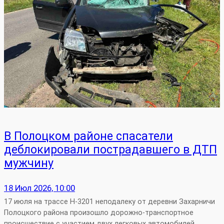
В Полоцком районе спасатели
деблокировали пострадавшего в ДТП
мужчину
18 Июл 2026, 10:00
17 июля на трассе Н‑3201 неподалеку от деревни Захарничи
Полоцкого района произошло дорожно‑транспортное
происшествие с участием двух легковых автомобилей.