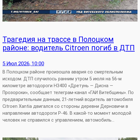
Трагедия на трассе в Полоцком
районе: водитель Citroen погиб в ДТП
5 Июл 2026, 10:00
В Полоцком районе произошла авария со смертельным
исходом. ДТП случилось ранним утром 5 июля на 56‑м
километре автодороги Н3400 «Дретунь — Дисна —
Прозороки», сообщает телеграм-канал «ГАИ Витебщины». По
предварительным данным, 21‑летний водитель автомобиля
Citroen Xantia двигался со стороны деревни Дерновичи в
направлении автодороги Р‑46. В какой‑то момент молодой
человек не справился с управлением, автомобиль…