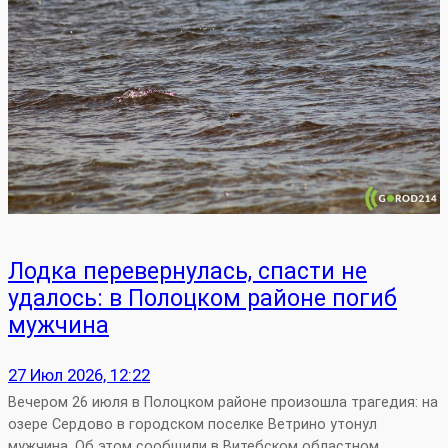
Лодка перевернулась, спасти не
удалось: в Полоцком районе погиб
мужчина
27 Июл 2026, 12:22
Вечером 26 июля в Полоцком районе произошла трагедия: на
озере Сердово в городском поселке Ветрино утонул
мужчина. Об этом сообщили в Витебском областном