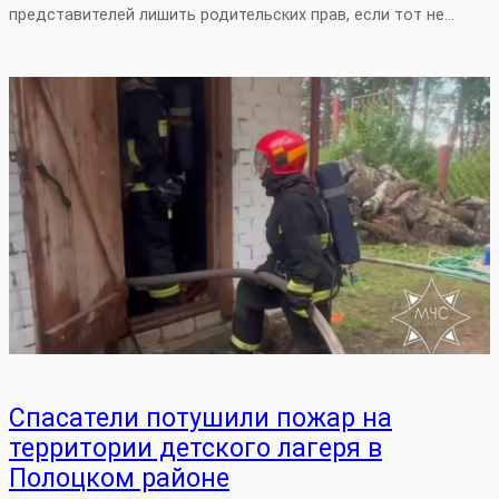
представителей лишить родительских прав, если тот не…
Спасатели потушили пожар на
территории детского лагеря в
Полоцком районе