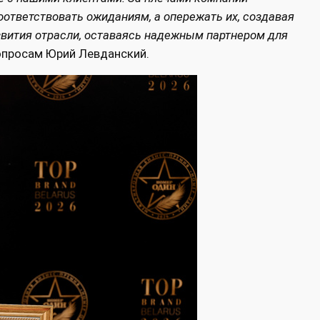
оответствовать ожиданиям, а опережать их, создавая
звития отрасли, оставаясь надежным партнером для
вопросам Юрий Левданский.