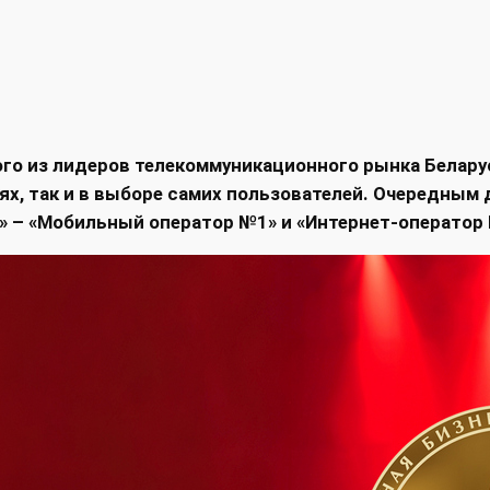
го из лидеров телекоммуникационного рынка Беларус
ях, так и в выборе самих пользователей. Очередным
н» – «Мобильный оператор №1» и «Интернет-оператор