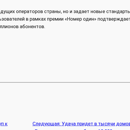
едущих операторов страны, но и задает новые стандарт
ьзователей в рамках премии «Номер один» подтверждае
ллионов абонентов.
уп к
Следующая:
Удача придет в тысячи домов