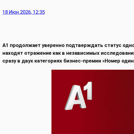
18 Июн 2026, 12:35
А1 продолжает уверенно подтверждать статус одно
находят отражение как в независимых исследовани
сразу в двух категориях бизнес-премии «Номер оди