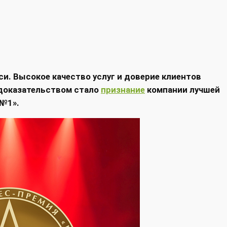
и. Высокое качество услуг и доверие клиентов
 доказательством стало
признание
компании лучшей
 №1».