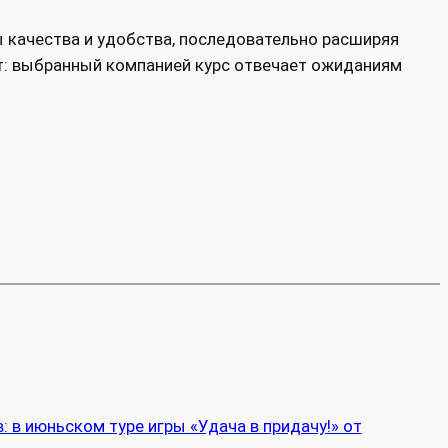
ы качества и удобства, последовательно расширяя
т: выбранный компанией курс отвечает ожиданиям
: в июньском туре игры «Удача в придачу!» от