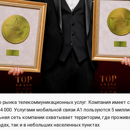
го рынка телекоммуникационных услуг. Компания имеет
4 000. Услугами мобильной связи А1 пользуются 5 милл
ная сеть компании охватывает территории, где прожива
дах, так и в небольших населенных пунктах.