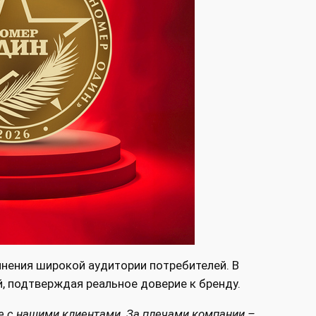
мнения широкой аудитории потребителей. В
, подтверждая реальное доверие к бренду.
те с нашими клиентами. За плечами компании –