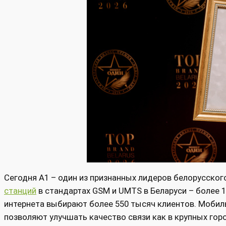
Сегодня А1 – один из признанных лидеров белорусско
станций
в стандартах GSM и UMTS в Беларуси – более 1
интернета выбирают более 550 тысяч клиентов. Мобиль
позволяют улучшать качество связи как в крупных горо