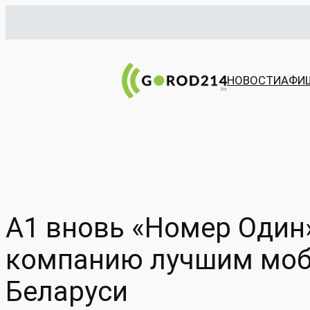
Перейти
к
содержимому
НОВОСТИ
АФИ
А1 вновь «Номер Один»
компанию лучшим моб
Беларуси