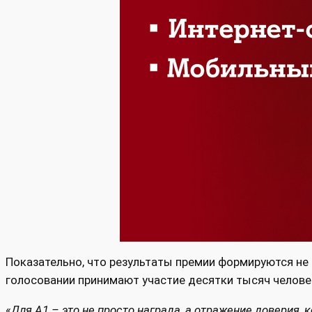
Показательно, что результаты премии формируются не 
голосовании принимают участие десятки тысяч человек
«
Для А1 – это не просто награда, а отражение доверия