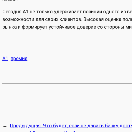
Сегодня А1 не только удерживает позиции одного из в
возможности для своих клиентов. Высокая оценка пол
рынка и формирует устойчивое доверие со стороны ми
А1
премия
←
Предыдущая:
Что будет, если не давать банку дост