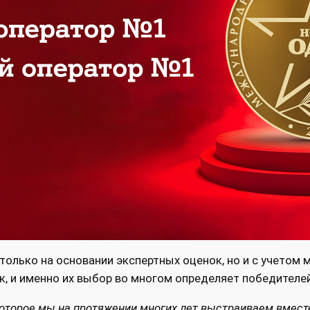
только на основании экспертных оценок, но и с учетом 
, и именно их выбор во многом определяет победителей
, которое мы на протяжении многих лет выстраиваем вмес