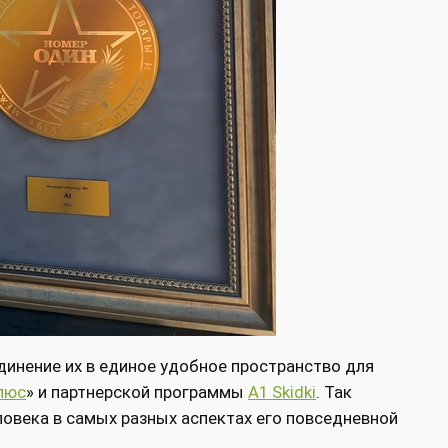
единение их в единое удобное пространство для
люс
» и партнерской программы
A1 Skidki
. Так
ловека в самых разных аспектах его повседневной