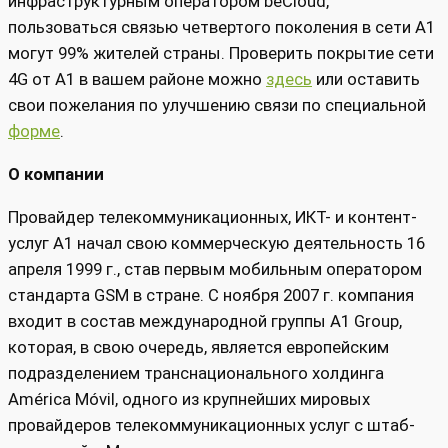
инфраструктурным оператором beСloud,
пользоваться связью четвертого поколения в сети А1
могут 99% жителей страны. Проверить покрытие сети
4G от А1 в вашем районе можно
здесь
или оставить
свои пожелания по улучшению связи по специальной
форме
.
О компании
Провайдер телекоммуникационных, ИКТ- и контент-
услуг А1 начал свою коммерческую деятельность 16
апреля 1999 г., став первым мобильным оператором
стандарта GSM в стране. С ноября 2007 г. компания
входит в состав международной группы A1 Group,
которая, в свою очередь, является европейским
подразделением транснационального холдинга
América Móvil, одного из крупнейших мировых
провайдеров телекоммуникационных услуг с штаб-