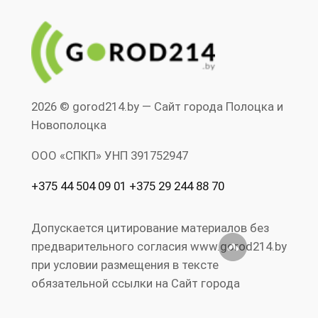
2026 © gorod214.by — Сайт города Полоцка и
Новополоцка
ООО «СПКП» УНП ‎391752947
+375 44 504 09 01 +375 29 244 88 70
Допускается цитирование материалов без
предварительного согласия www.gorod214.by
при условии размещения в тексте
обязательной ссылки на Сайт города
Полоцка и Новополоцка www.gorod214.by.