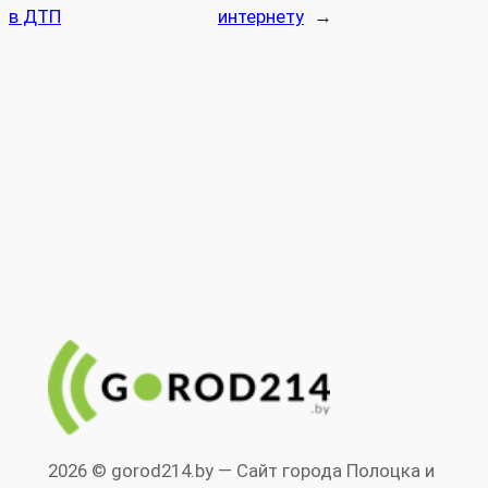
в ДТП
интернету
→
2026 © gorod214.by — Сайт города Полоцка и