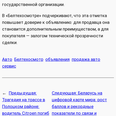
государственной организации.
В «Белтехосмотре» подчеркивают, что эта отметка
повышает доверие к объявлению: для продавца она
становится дополнительным преимуществом, а для
покупателя — залогом технической прозрачности
сделки.
Авто
Белтехосмотр
объявления
продажа авто
сервис
←
Предыдущая:
Следующая:
Беларусь на
Трагедия на трассе в
цифровой карте мира: рост
Полоцком районе:
баллов и рекордные
водитель Citroen погиб
показатели по связи и