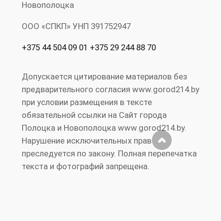
Новополоцка
ООО «СПКП» УНП ‎391752947
+375 44 504 09 01 +375 29 244 88 70
Допускается цитирование материалов без
предварительного согласия www.gorod214.by
при условии размещения в тексте
обязательной ссылки на Сайт города
Полоцка и Новополоцка www.gorod214.by.
Нарушение исключительных прав
преследуется по закону. Полная перепечатка
текста и фотографий запрещена.
Реклама на
Правила
RS
Публичный
сайте
сайта
S
договор