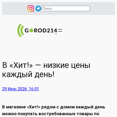
Перейти
П
к
о
содержимому
и
с
к
В «Хит!» — низкие цены
каждый день!
29 Июн 2026, 16:01
В магазине «Хит!» рядом с домом каждый день
можно покупать востребованные товары по