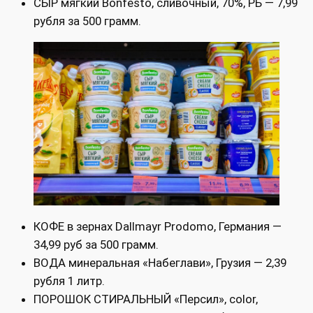
СЫР мягкий Bonfesto, сливочный, 70%, РБ — 7,99
рубля за 500 грамм.
КОФЕ в зернах Dallmayr Prodomo, Германия —
34,99 руб за 500 грамм.
ВОДА минеральная «Набеглави», Грузия — 2,39
рубля 1 литр.
ПОРОШОК СТИРАЛЬНЫЙ «Персил», color,