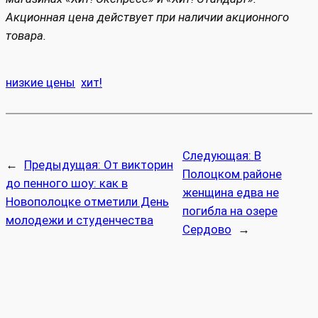
Акционная цена действует при наличии акционного
товара.
низкие цены
хит!
Следующая:
В
←
Предыдущая:
От викторин
Полоцком районе
до пенного шоу: как в
женщина едва не
Новополоцке отметили День
погибла на озере
молодежи и студенчества
Сердово
→