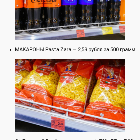
МАКАРОНЫ Pasta Zara — 2,59 рубля за 500 грамм.