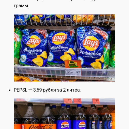
грамм.
PEPSI, — 3,59 рубля за 2 литра.