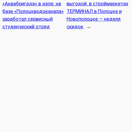
«Аквабригада» в деле: на
выгодой: в строймаркетах
базе «Полоцкводоканала»
ТЕРМИНАЛ в Полоцке и
заработал сервисный
Новополоцке — неделя
студенческий отряд
скидок
→