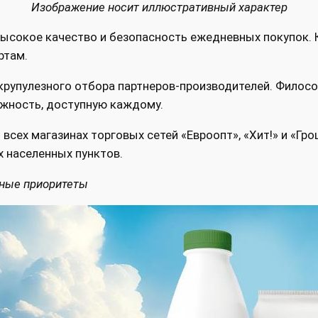
Изображение носит иллюстративный характер
высокое качество и безопасность ежедневных покупок.
ртам.
рупулезного отбора партнеров-производителей. Философи
ежность, доступную каждому.
всех магазинах торговых сетей «Евроопт», «Хит!» и «Г
х населенных пунктов.
нные приоритеты