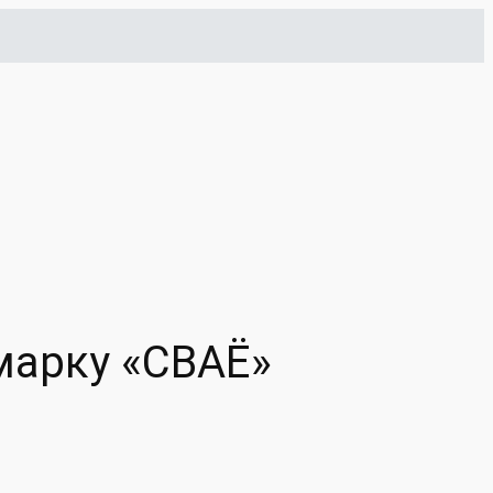
марку «СВАЁ»