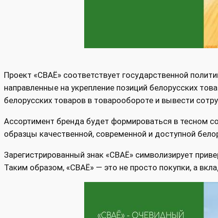
Проект «СВАЁ» соответствует государственной полити
направленные на укрепление позиций белорусских това
белорусских товаров в товарообороте и вывести сотр
Ассортимент бренда будет формироваться в тесном со
образцы качественной, современной и доступной бело
Зарегистрированный знак «СВАЁ» символизирует приве
Таким образом, «СВАЁ» — это не просто покупки, а вкл