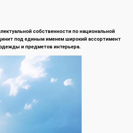
ллектуальной собственности по национальной
единит под единым именем широкий ассортимент
 одежды и предметов интерьера.