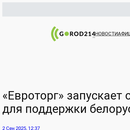
Перейти
к
содержимому
НОВОСТИ
АФИ
«Евроторг» запускает
для поддержки белору
2 Сен 2025, 12:37