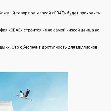
 Каждый товар под маркой «СВАЁ» будет проходить
я «СВАЁ» строится не на самой низкой цене, а на
рошык». Это обеспечит доступность для миллионов