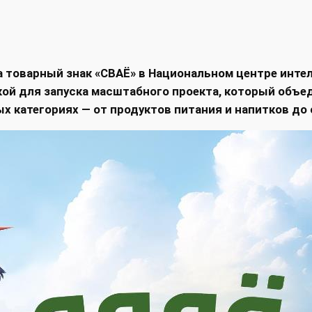
 товарный знак «СВАЁ» в Национальном центре инте
кой для запуска масштабного проекта, который объ
х категориях — от продуктов питания и напитков до