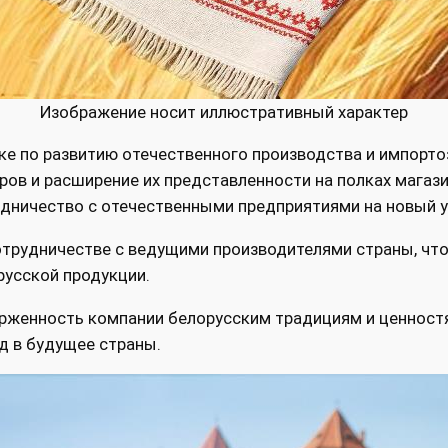
Изображение носит иллюстративный характер
ке по развитию отечественного производства и импорто
ров и расширение их представленности на полках магази
удничество с отечественными предприятиями на новый у
трудничестве с ведущими производителями страны, что
русской продукции.
рженность компании белорусским традициям и ценностям
ад в будущее страны.