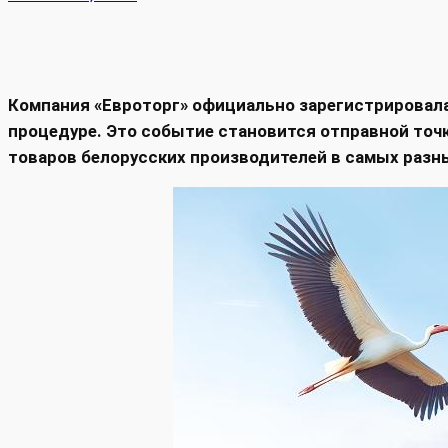
Компания «Евроторг» официально зарегистрировала
процедуре. Это событие становится отправной точ
товаров белорусских производителей в самых разны