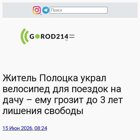
Перейти
П
к
о
содержимому
и
с
к
Житель Полоцка украл
велосипед для поездок на
дачу – ему грозит до 3 лет
лишения свободы
15 Июн 2026, 08:24