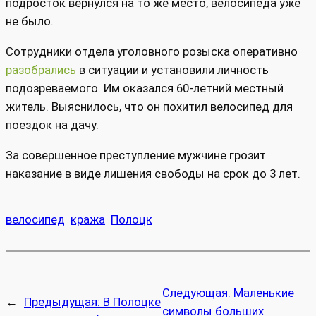
подросток вернулся на то же место, велосипеда уже
не было.
Сотрудники отдела уголовного розыска оперативно
разобрались
в ситуации и установили личность
подозреваемого. Им оказался 60‑летний местный
житель. Выяснилось, что он похитил велосипед для
поездок на дачу.
За совершенное преступление мужчине грозит
наказание в виде лишения свободы на срок до 3 лет.
велосипед
кража
Полоцк
Следующая:
Маленькие
←
Предыдущая:
В Полоцке
символы больших