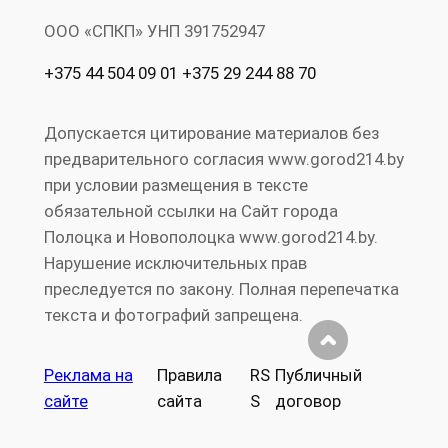
ООО «СПКП» УНП ‎391752947
+375 44 504 09 01 +375 29 244 88 70
Допускается цитирование материалов без
предварительного согласия www.gorod214.by
при условии размещения в тексте
обязательной ссылки на Сайт города
Полоцка и Новополоцка www.gorod214.by.
Нарушение исключительных прав
преследуется по закону. Полная перепечатка
текста и фотографий запрещена.
Реклама на
Правила
RS
Публичный
сайте
сайта
S
договор