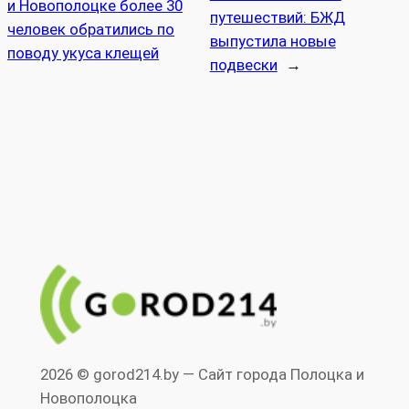
и Новополоцке более 30
путешествий: БЖД
человек обратились по
выпустила новые
поводу укуса клещей
подвески
→
2026 © gorod214.by — Сайт города Полоцка и
Новополоцка