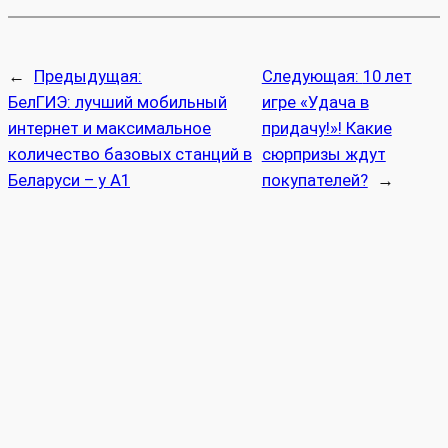
←
Предыдущая:
Следующая:
10 лет
БелГИЭ: лучший мобильный
игре «Удача в
интернет и максимальное
придачу!»! Какие
количество базовых станций в
сюрпризы ждут
Беларуси – у А1
покупателей?
→