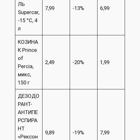
ЛЬ
7,99
-13%
6,99
Supercar,
-15 °C, 4
л
КОЗИНА
К Prince
of
2,49
-20%
1,99
Percia,
микс,
150 г
ДЕЗОДО
РАНТ-
АНТИПЕ
РСПИРА
НТ
9,89
-19%
7,99
«Рексон