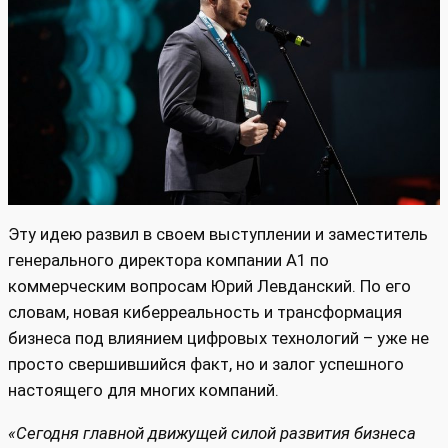
Эту идею развил в своем выступлении и заместитель
генерального директора компании А1 по
коммерческим вопросам Юрий Левданский. По его
словам, новая киберреальность и трансформация
бизнеса под влиянием цифровых технологий – уже не
просто свершившийся факт, но и залог успешного
настоящего для многих компаний.
«Сегодня главн
ой дв
ижущей силой развития бизнеса