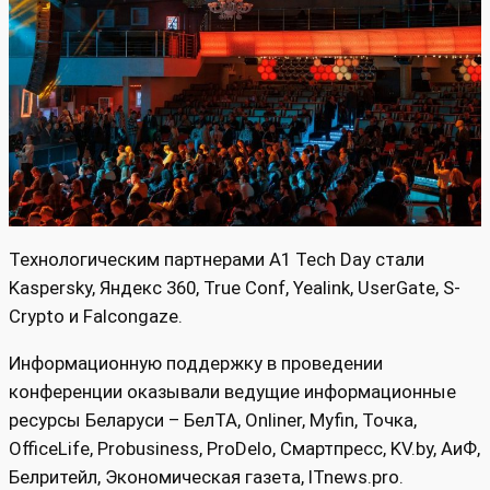
Технологическим партнерами A1 Tech Day стали
Kaspersky, Яндекс 360, True Conf, Yealink, UserGate, S-
Crypto и Falcongaze.
Информационную поддержку в проведении
конференции оказывали ведущие информационные
ресурсы Беларуси – БелТА, Onliner, Myfin, Точка,
OfficeLife, Probusiness, ProDelo, Смартпресс, KV.by, АиФ,
Белритейл, Экономическая газета, ITnews.pro.