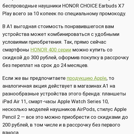
беспроводные наушники HONOR CHOICE Earbuds X7
Play всего за 10 копеек по специальному промокоду.
В А1 выгодная стоимость понравившегося вам
устройства может комбинироваться с удобными
условиями приобретения. Так, прямо сейчас
смартфоны
HONOR 400 серии
можно купить со
скидкой до 300 рублей, оформив покупку в рассрочку
без переплат на срок до 24 месяцев.
Если же вы предпочитаете
продукцию Apple
, то
аналогичная акция действует в магазинах А1 на
разнообразные устройства этого бренда: планшеты
iPad Air 11, смарт-часы Apple Watch Series 10,
несколько моделей наушников AirPods, стилус Apple
Pencil 2 — все это можно приобрести со скидками до
200 рублей, в том числе и в рассрочку без первого
взноса.