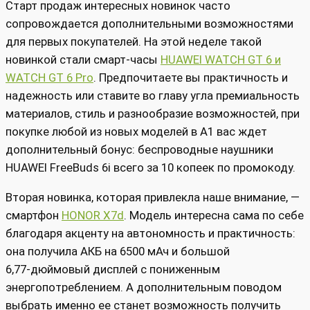
Старт продаж интересных новинок часто
сопровождается дополнительными возможностями
для первых покупателей. На этой неделе такой
новинкой стали смарт-часы
HUAWEI WATCH GT 6 и
WATCH GT 6 Pro
. Предпочитаете вы практичность и
надежность или ставите во главу угла премиальность
материалов, стиль и разнообразие возможностей, при
покупке любой из новых моделей в А1 вас ждет
дополнительный бонус: беспроводные наушники
HUAWEI FreeBuds 6i всего за 10 копеек по промокоду.
Вторая новинка, которая привлекла наше внимание, —
смартфон
HONOR X7d
. Модель интересна сама по себе
благодаря акценту на автономность и практичность:
она получила АКБ на 6500 мАч и большой
6,77‑дюймовый дисплей с пониженным
энергопотреблением. А дополнительным поводом
выбрать именно ее станет возможность получить