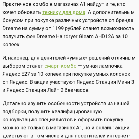
Практичное комбо в магазинах А1 найдут и те, кто
хочет обновить
технику для дома
. А дополнительным
бонусом при покупке различных устройств от бренда
Dreame на сумму от 1199 рублей станет возможность
получить фен Dreame Hairdryer Gleam AHD12A за 10
копеек.
И, наконец, для ценителей «умных» решений отличным
выбором станет
смарт-комбо
— умная лампочка
Яндекс E27 за 10 копеек при покупке умных колонок
от Яндекс. В акции участвуют Яндекс Станция Мини 3
и Яндекс Станция Лайт 2 без часов.
Детально изучить особенности устройств из нашей
подборки, получить квалифицированную
консультацию специалистов и оформить покупку
можно не только в магазинах А1, но и онлайн: акции
действуют в том числе и для посетителей интернет-