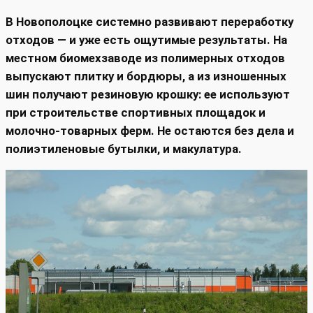
В Новополоцке системно развивают переработку
отходов — и уже есть ощутимые результаты. На
местном биомехзаводе из полимерных отходов
выпускают плитку и бордюры, а из изношенных
шин получают резиновую крошку: ее используют
при строительстве спортивных площадок и
молочно‑товарных ферм. Не остаются без дела и
полиэтиленовые бутылки, и макулатура.