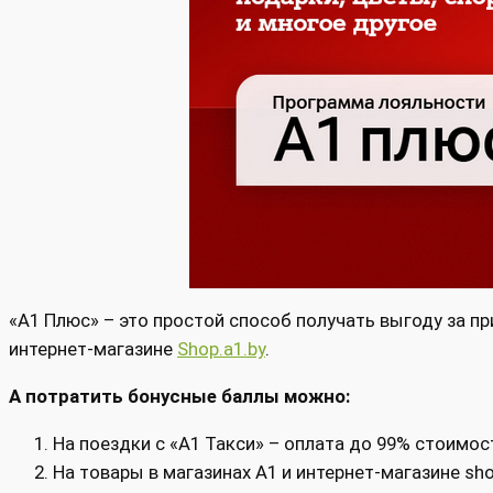
«A1 Плюс» – это простой способ получать выгоду за пр
интернет-магазине
Shop.a1.by
.
А потратить бонусные баллы можно:
На поездки с «A1 Такси» – оплата до 99% стоимос
На товары в магазинах А1 и интернет-магазине sho