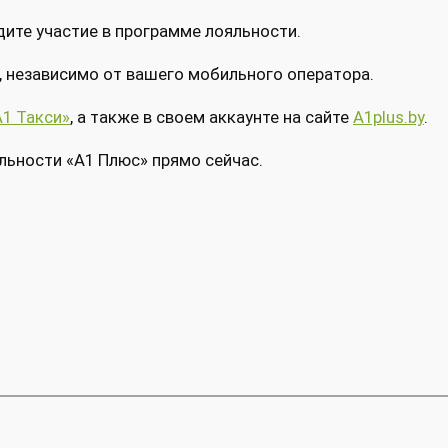
дите участие в программе лояльности.
независимо от вашего мобильного оператора.
A1 Такси»
, а также в своем аккаунте на сайте
A1plus.by
.
льности «A1 Плюс» прямо сейчас.