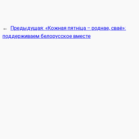
←
Предыдущая:
«Кожная пятніца – роднае, сваё»:
поддерживаем белорусское вместе