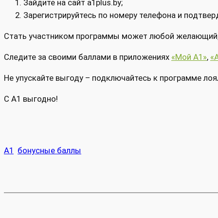
Зайдите на сайт a1plus.by;
Зарегистрируйтесь по номеру телефона и подтвер
Стать участником программы может любой желающий, 
Следите за своими баллами в приложениях
«Мой А1»
,
«
Не упускайте выгоду – подключайтесь к программе лоя
С А1 выгодно!
А1
бонусные баллы