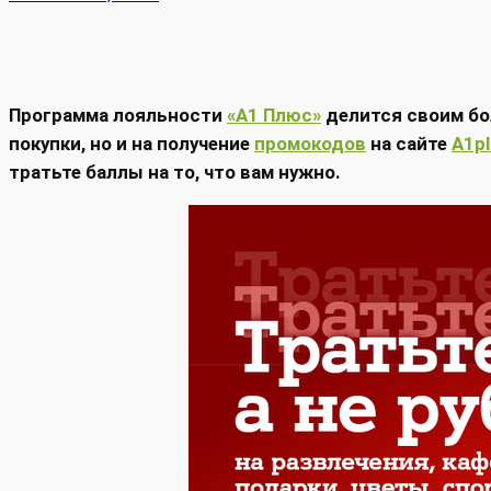
Программа лояльности
«A1 Плюс»
делится своим бо
покупки, но и на получение
промокодов
на сайте
A1pl
тратьте баллы на то, что вам нужно.