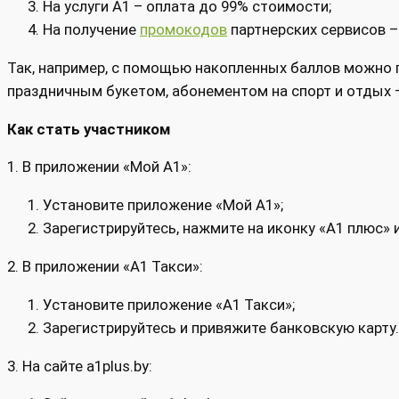
На услуги А1 – оплата до 99% стоимости;
На получение
промокодов
партнерских сервисов –
Так, например, с помощью накопленных баллов можно п
праздничным букетом, абонементом на спорт и отдых –
Как стать участником
1. В приложении «Мой А1»:
Установите приложение «Мой А1»;
Зарегистрируйтесь, нажмите на иконку «А1 плюс» 
2. В приложении «A1 Такси»:
Установите приложение «A1 Такси»;
Зарегистрируйтесь и привяжите банковскую карту.
3. На сайте a1plus.by: