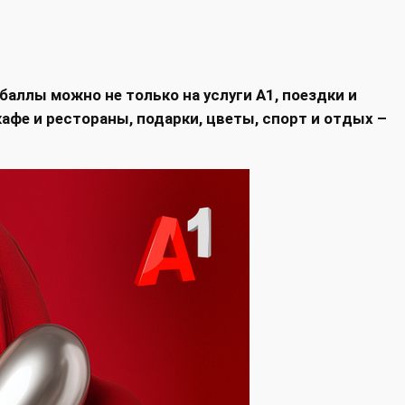
аллы можно не только на услуги А1, поездки и
 кафе и рестораны, подарки, цветы, спорт и отдых –