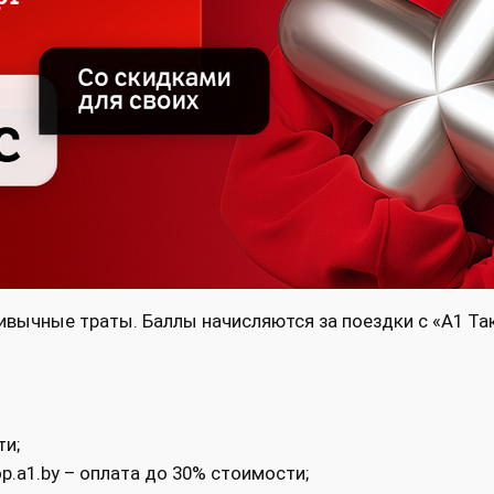
ивычные траты. Баллы начисляются за поездки с «A1 Такс
ти;
p.a1.by – оплата до 30% стоимости;