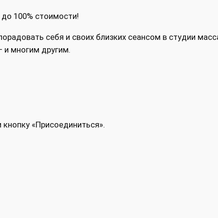
 до 100% стоимости!
орадовать себя и своих близких сеансом в студии масс
 и многим другим.
и кнопку «Присоединиться».