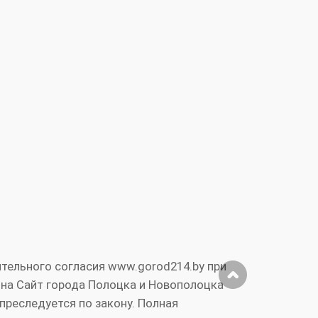
тельного согласия www.gorod214.by при
 на Сайт города Полоцка и Новополоцка
преследуется по закону. Полная