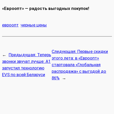
«Евроопт» — радость выгодных покупок!
евроопт
черные цены
Следующая:
Первые скидки
←
Предыдущая:
Теперь
этого лета: в «Евроопт»
звонки звучат лучше: А1
стартовала «Глобальная
запустил технологию
распродажа» с выгодой до
EVS по всей Беларуси
86%
→