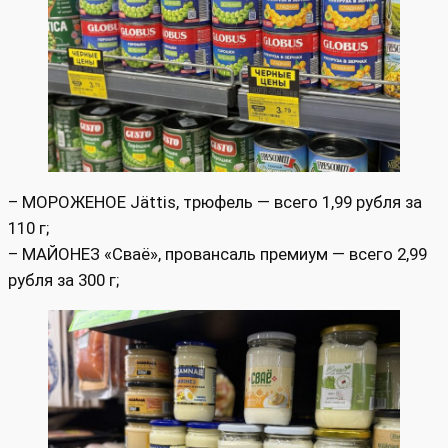
– МОРОЖЕНОЕ Jättis, трюфель — всего 1,99 рубля за
110 г;
– МАЙОНЕЗ «Сваё», провансаль премиум — всего 2,99
рубля за 300 г;