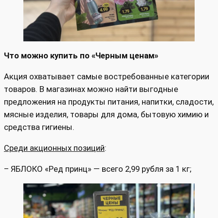
Что можно купить по «Черным ценам»
Акция охватывает самые востребованные категории
товаров. В магазинах можно найти выгодные
предложения на продукты питания, напитки, сладости,
мясные изделия, товары для дома, бытовую химию и
средства гигиены.
Среди акционных позиций
:
– ЯБЛОКО «Ред принц» — всего 2,99 рубля за 1 кг;