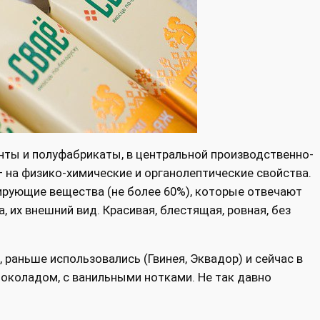
нты и полуфабрикаты, в центральной производственно-
– на физико-химические и органолептические свойства.
цирующие вещества (не более 60%), которые отвечают
 их внешний вид. Красивая, блестящая, ровная, без
, раньше использовались (Гвинея, Эквадор) и сейчас в
шоколадом, с ванильными нотками. Не так давно