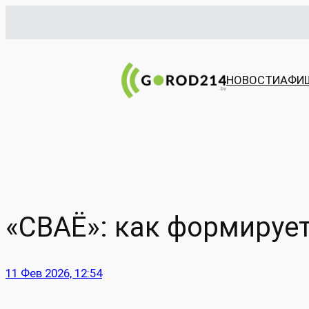
Перейти
к
содержимому
НОВОСТИ
АФИ
«СВАЁ»: как формирует
11 Фев 2026, 12:54