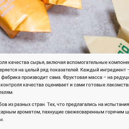
роля качества сырья, включая вспомогательные компоне
еряется на целый ряд показателей. Каждый ингредиент 
ые фабрика производит сама. Фруктовая масса – на реду
контроля качества оценивает и сами готовые лакомства,
телям.
ов из разных стран. Тех, что предлагались на испытания
шикарным ароматом, пахнущие свежесваренным горячим 
ы.