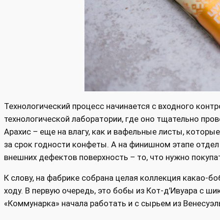
Технологический процесс начинается с входного конт
технологической лаборатории, где оно тщательно пров
Арахис – еще на влагу, как и вафельные листы, котор
за срок годности конфеты. А на финишном этапе отдел 
внешних дефектов поверхность – то, что нужно покупа
К слову, на фабрике собрана целая коллекция какао-боб
ходу. В первую очередь, это бобы из Кот-д’Ивуара с 
«Коммунарка» начала работать и с сырьем из Венесуэл