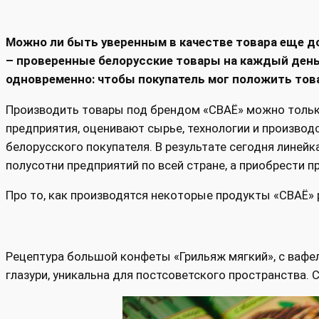
Можно ли быть уверенным в качестве товара еще до 
– проверенные белорусские товары на каждый день,
одновременно: чтобы покупатель мог положить това
Производить товары под брендом «СВАЁ» можно тольк
предприятия, оценивают сырье, технологии и произво
белорусского покупателя. В результате сегодня линей
полусотни предприятий по всей стране, а приобрести п
Про то, как производятся некоторые продукты «СВАЁ»
Рецептура большой конфеты «Грильяж мягкий», с вафел
глазури, уникальна для постсоветского пространства