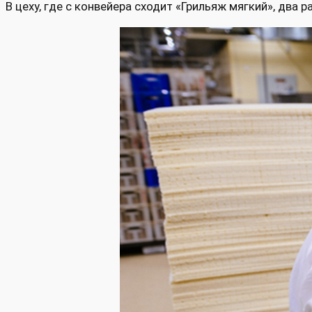
В цеху, где с конвейера сходит «Грильяж мягкий», два 