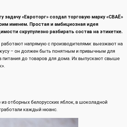
ту задачу «Евроторг» создал торговую марку «СВАЁ»
оим именем. Простая и амбициозная идея
димости скрупулезно разбирать состав на этикетке.
 работают напрямую с производителями: выезжают на
вкусу – он должен быть понятным и привычным для
ов питания до товаров для дома. Их выпускают свыше
к».
е из отборных белорусских яблок, в шоколадной
отработали каждый нюанс.