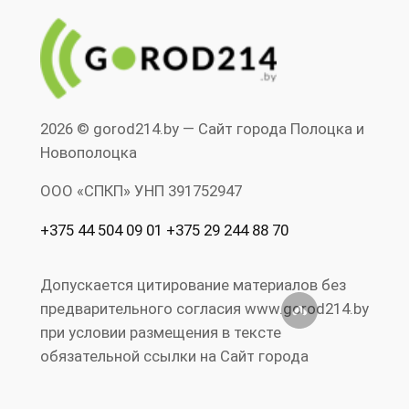
2026 © gorod214.by — Сайт города Полоцка и
Новополоцка
ООО «СПКП» УНП ‎391752947
+375 44 504 09 01 +375 29 244 88 70
Допускается цитирование материалов без
предварительного согласия www.gorod214.by
при условии размещения в тексте
обязательной ссылки на Сайт города
Полоцка и Новополоцка www.gorod214.by.
Нарушение исключительных прав