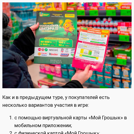
Как и в предыдущем туре, у покупателей есть
несколько вариантов участия в игре:
с помощью виртуальной карты «Мой Грошык» в
мобильном приложении;
с физической картой «Мой Грошык»;