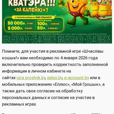
Помните, для участия в рекламной игре «Шчаслiвы
кошык!» вам необходимо по 4 января 2026 года
включительно проверить корректность заполненной
информации в личном кабинете на
сайтах
igra.groshyk.by
,
eplus.by
,
e-account.by
или в
мобильных приложениях «Еплюс», «Мой Грошык», а
также дать свое согласие на обработку
персональных данных и согласие на участие в
рекламных играх.