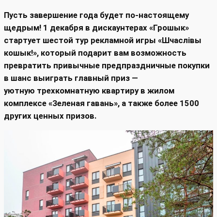
Пусть завершение года будет по-настоящему
щедрым! 1 декабря в дискаунтерах «Грошык»
стартует шестой тур рекламной игры «Шчаслiвы
кошык!», который подарит вам возможность
превратить привычные предпраздничные покупки
в шанс выиграть главный приз —
уютную трехкомнатную квартиру в жилом
комплексе «Зеленая гавань», а также более 1500
других ценных призов.