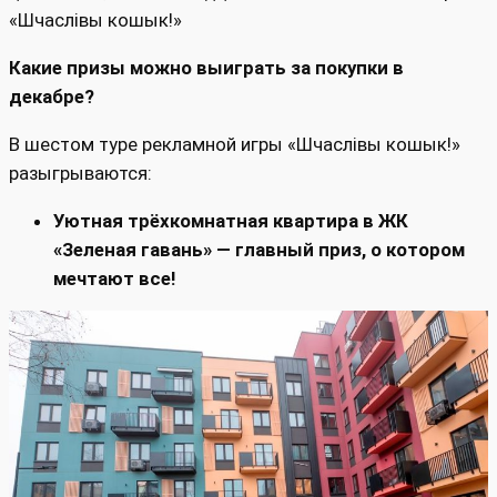
«Шчаслівы кошык!»
Какие призы можно выиграть за покупки в
декабре?
В шестом туре рекламной игры «Шчаслiвы кошык!»
разыгрываются:
Уютная трёхкомнатная квартира в ЖК
«Зеленая гавань» — главный приз, о котором
мечтают все!