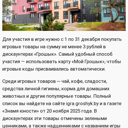
Для участия в игре нужно с 1 по 31 декабря покупать
игровые товары на сумму не менее 3 рублей в
дискаунтерах «Грошык». Самый удобный способ
участия — использовать карту «Мой Грошык», чтобы
игровые коды присваивались автоматически.
Среди игровых товаров ─ чай, кофе, сладости,
средства личной гигиены, корма для домашних
животных и другие популярные товары. Полный
список вы найдете на сайте igra.groshyk.by и в газете
«Знамя юности» от 20 ноября 2025 года. В
дискаунтерах эти товары отмечены зелеными
ценниками, а также надценниками с названием игры