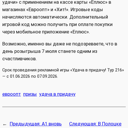
удачи» с применением на кассе карты «Еплюс» в
магазинах «Евроопт» и «Хит!». Игровые коды
начисляются автоматически. Дополнительный
игровой код можно получить при оплате покупки
через мобильное приложение «Еплюс».
Возможно, именно вы даже не подозреваете, что в
день розыгрыша 7 июля станете одним из
счастливчиков.
Срок проведения рекламной игры «Удача в придачу! Тур 216»
— с 01.06.2026 по 07.09.2026.
евроопт
призы
удача в придачу
←
Предыдущая:
А1 вновь
Следующая:
В Полоцке