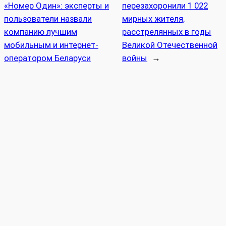
«Номер Один»: эксперты и
перезахоронили 1 022
пользователи назвали
мирных жителя,
компанию лучшим
расстрелянных в годы
мобильным и интернет-
Великой Отечественной
оператором Беларуси
войны
→