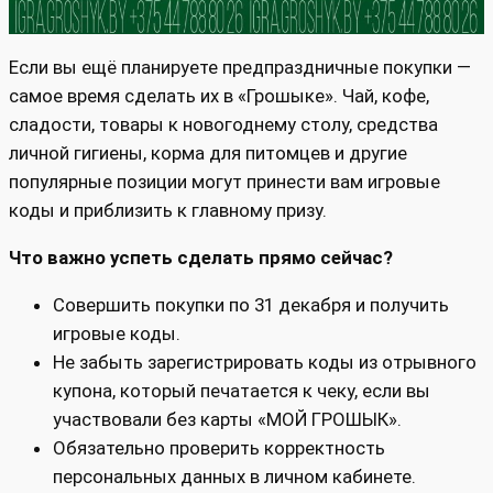
Если вы ещё планируете предпраздничные покупки —
самое время сделать их в «Грошыке». Чай, кофе,
сладости, товары к новогоднему столу, средства
личной гигиены, корма для питомцев и другие
популярные позиции могут принести вам игровые
коды и приблизить к главному призу.
Что важно успеть сделать прямо сейчас?
Совершить покупки по 31 декабря и получить
игровые коды.
Не забыть зарегистрировать коды из отрывного
купона, который печатается к чеку, если вы
участвовали без карты «МОЙ ГРОШЫК».
Обязательно проверить корректность
персональных данных в личном кабинете.