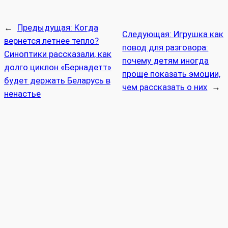
←
Предыдущая:
Когда
Следующая:
Игрушка как
вернется летнее тепло?
повод для разговора:
Синоптики рассказали, как
почему детям иногда
долго циклон «Бернадетт»
проще показать эмоции,
будет держать Беларусь в
чем рассказать о них
→
ненастье