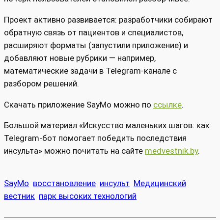
Проект активно развивается: разработчики собирают
обратную связь от пациентов и специалистов,
расширяют форматы (запустили приложение) и
добавляют новые рубрики — например,
математические задачи в Telegram‑канале с
разбором решений.
Скачать приложение SayMo можно по
ссылке
.
Большой материал «Искусство маленьких шагов: как
Telegram-бот помогает победить последствия
инсульта» можно почитать на сайте
medvestnik.by
.
SayMo
восстановление
инсульт
Медицинский
вестник
парк высоких технологий