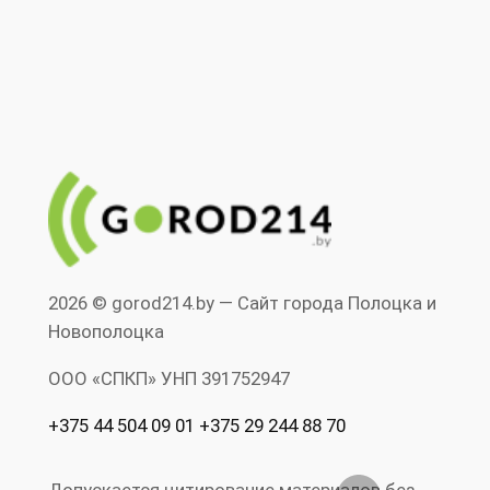
2026 © gorod214.by — Сайт города Полоцка и
Новополоцка
ООО «СПКП» УНП ‎391752947
+375 44 504 09 01 +375 29 244 88 70