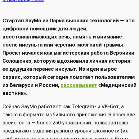
Стартап SayMo из Парка высоких технологий — это
цифровой помощник для людей,
восстанавливающих речь, память и внимание
после инсульта или черепно‑мозговой травмы.
Проект начался как магистерская работа Вероники
Солошенко, которую вдохновила личная история:
ее дедушка перенес инсульт. Из идеи вырос
сервис, который сегодня помогает пользователям
из Беларуси и России,
рассказывает
«Медицинский
вестник».
Сейчас SayMo работает как Telegram‑ и VK‑бот, а
также в формате мобильного приложения. В арсенале
ассистента — более 250 упражнений: пользователю
предлагают задания разного уровня сложности (их
три), которые нужно выполнить и загрузить в бот в