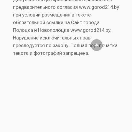
предварительного согласия www.gorod214.by
при условии размещения в тексте
обязательной ссылки на Сайт города
Полоцка и Новополоцка www.gorod214.by.
Нарушение исключительных прав
преследуется по закону. Полная перепечатка
текста и фотографий запрещена.
Реклама на
Правила
RS
Публичный
сайте
сайта
S
договор