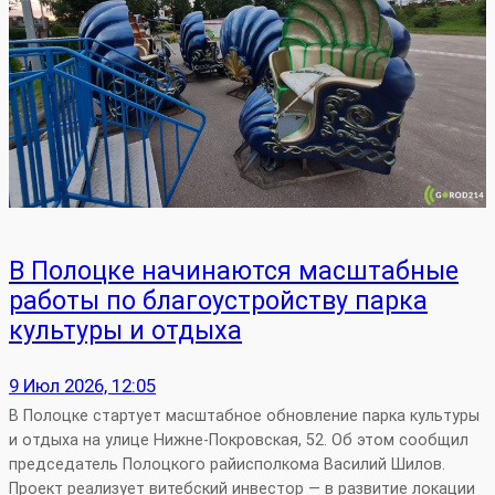
В Полоцке начинаются масштабные
работы по благоустройству парка
культуры и отдыха
9 Июл 2026, 12:05
В Полоцке стартует масштабное обновление парка культуры
и отдыха на улице Нижне‑Покровская, 52. Об этом сообщил
председатель Полоцкого райисполкома Василий Шилов.
Проект реализует витебский инвестор — в развитие локации