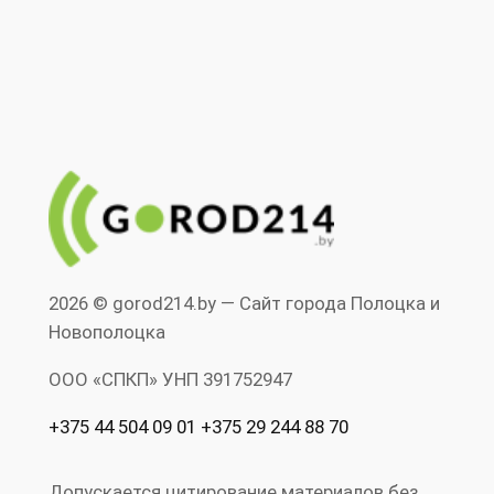
2026 © gorod214.by — Сайт города Полоцка и
Новополоцка
ООО «СПКП» УНП ‎391752947
+375 44 504 09 01 +375 29 244 88 70
Допускается цитирование материалов без