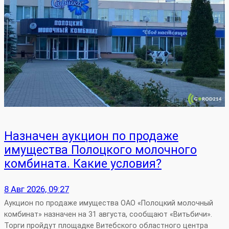
Назначен аукцион по продаже
имущества Полоцкого молочного
комбината. Какие условия?
8 Авг 2026, 09:27
Аукцион по продаже имущества ОАО «Полоцкий молочный
комбинат» назначен на 31 августа, сообщают «Витьбичи».
Торги пройдут площадке Витебского областного центра