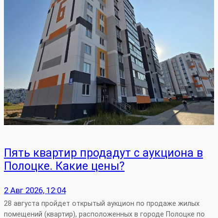
Пять квартир продадут с аукциона в
Полоцке. Какие цены?
2 Авг 2026, 12:04
28 августа пройдет открытый аукцион по продаже жилых
помещений (квартир), расположенных в городе Полоцке по