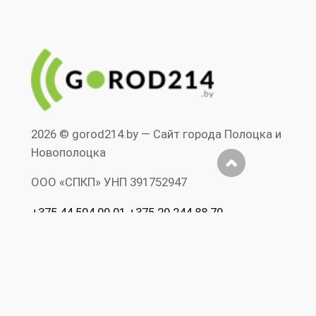
2026 © gorod214.by — Сайт города Полоцка и
Новополоцка
ООО «СПКП» УНП ‎391752947
+375 44 504 09 01 +375 29 244 88 70
Допускается цитирование материалов без
предварительного согласия www.gorod214.by
при условии размещения в тексте
обязательной ссылки на Сайт города