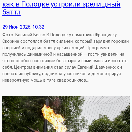
как в Полоцке устроили зрелищный
баттл
29 Июн 2026, 10:32
Фото: Василий Белко В Полоцке у памятника Франциску
Скорине состоялся баттл силачей, который зарядил горожан
энергией и подарил массу ярких эмоций. Программа
получилась динамичной и насыщенной — гости увидели, на
что способны настоящие богатыри, и сами смогли испытать
себя. Центром внимания стал силач Евгений Шавченко: он
впечатлил публику, поднимая участников и демонстрируя
невероятную мощь в тяге квадроциклов.…