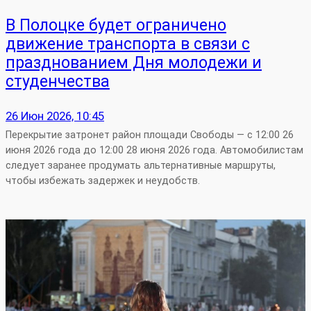
В Полоцке будет ограничено
движение транспорта в связи с
празднованием Дня молодежи и
студенчества
26 Июн 2026, 10:45
Перекрытие затронет район площади Свободы — с 12:00 26
июня 2026 года до 12:00 28 июня 2026 года. Автомобилистам
следует заранее продумать альтернативные маршруты,
чтобы избежать задержек и неудобств.