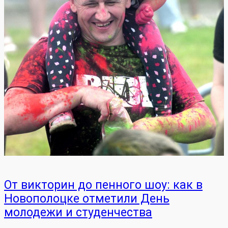
От викторин до пенного шоу: как в
Новополоцке отметили День
молодежи и студенчества