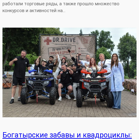
работали торговые ряды, а также прошло множество
конкурсов и активностей на…
Богатырские забавы и квадроциклы: