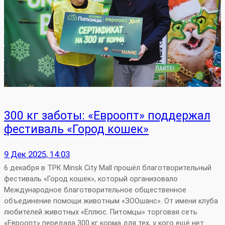
300 кг заботы: «Евроопт» поддержал
фестиваль «Город кошек»
9 Дек 2025, 14:03
6 декабря в ТРК Minsk City Mall прошёл благотворительный
фестиваль «Город кошек», который организовало
Международное благотворительное общественное
объединение помощи животным «ЗООшанс». От имени клуба
любителей животных «Еплюс. Питомцы» торговая сеть
«Евроопт» передала 300 кг корма для тех, у кого ещё нет