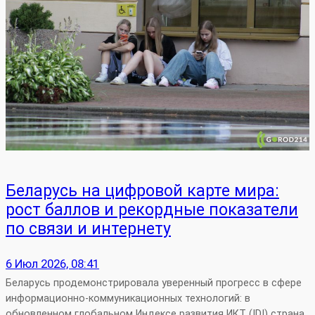
Беларусь на цифровой карте мира:
рост баллов и рекордные показатели
по связи и интернету
6 Июл 2026, 08:41
Беларусь продемонстрировала уверенный прогресс в сфере
информационно‑коммуникационных технологий: в
обновленном глобальном Индексе развития ИКТ (IDI) страна