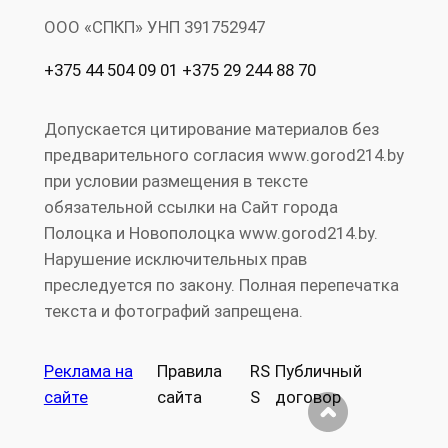
ООО «СПКП» УНП ‎391752947
+375 44 504 09 01 +375 29 244 88 70
Допускается цитирование материалов без
предварительного согласия www.gorod214.by
при условии размещения в тексте
обязательной ссылки на Сайт города
Полоцка и Новополоцка www.gorod214.by.
Нарушение исключительных прав
преследуется по закону. Полная перепечатка
текста и фотографий запрещена.
Реклама на
Правила
RS
Публичный
сайте
сайта
S
договор