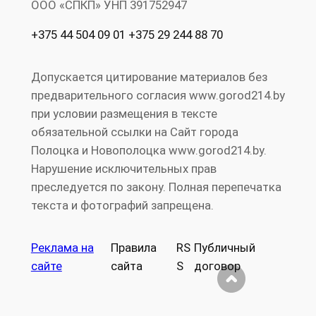
ООО «СПКП» УНП ‎391752947
+375 44 504 09 01 +375 29 244 88 70
Допускается цитирование материалов без
предварительного согласия www.gorod214.by
при условии размещения в тексте
обязательной ссылки на Сайт города
Полоцка и Новополоцка www.gorod214.by.
Нарушение исключительных прав
преследуется по закону. Полная перепечатка
текста и фотографий запрещена.
Реклама на
Правила
RS
Публичный
сайте
сайта
S
договор