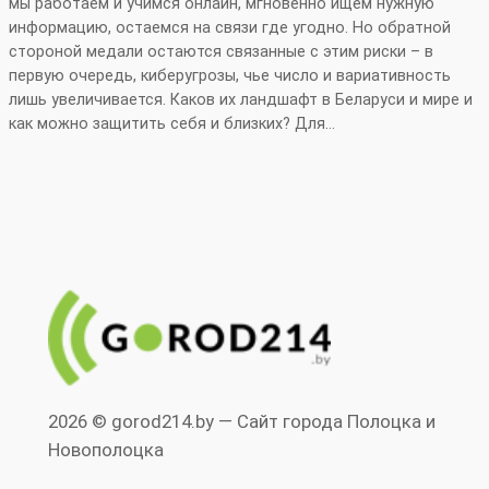
мы работаем и учимся онлайн, мгновенно ищем нужную
информацию, остаемся на связи где угодно. Но обратной
стороной медали остаются связанные с этим риски – в
первую очередь, киберугрозы, чье число и вариативность
лишь увеличивается. Каков их ландшафт в Беларуси и мире и
как можно защитить себя и близких? Для…
2026 © gorod214.by — Сайт города Полоцка и
Новополоцка