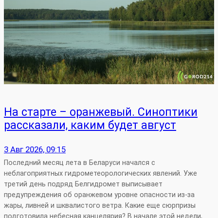
На старте – оранжевый. Синоптики
рассказали, каким будет август
3 Авг 2026, 09:15
Последний месяц лета в Беларуси начался с
неблагоприятных гидрометеорологических явлений. Уже
третий день подряд Белгидромет выписывает
предупреждения об оранжевом уровне опасности из-за
жары, ливней и шквалистого ветра. Какие еще сюрпризы
подготовила небесная канцелярия? В начале этой недели,