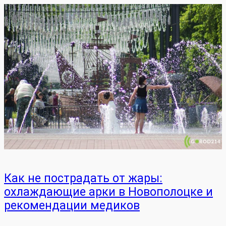
Как не пострадать от жары:
охлаждающие арки в Новополоцке и
рекомендации медиков