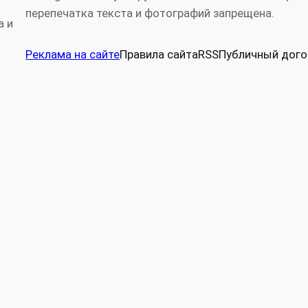
перепечатка текста и фотографий запрещена.
а и
Реклама на сайте
Правила сайта
RSS
Публичный дого