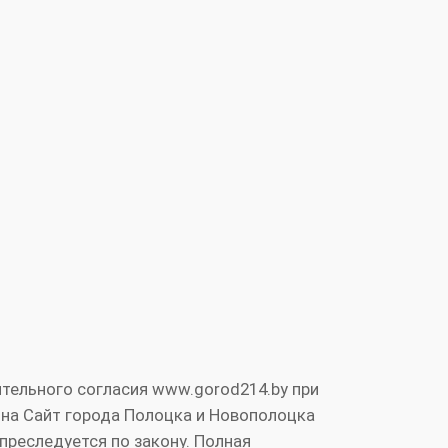
тельного согласия www.gorod214.by при
 на Сайт города Полоцка и Новополоцка
преследуется по закону. Полная