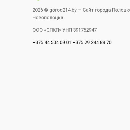
2026 © gorod214.by — Сайт города Полоцк
Новополоцка
ООО «СПКП» УНП ‎391752947
+375 44 504 09 01 +375 29 244 88 70