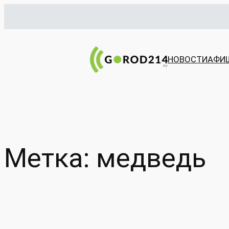
Перейти
к
содержимому
НОВОСТИ
АФИ
Метка:
медведь