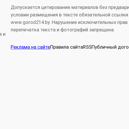
Допускается цитирование материалов без предвари
условии размещения в тексте обязательной ссылки
www.gorod214.by. Нарушение исключительных прав 
перепечатка текста и фотографий запрещена.
а и
Реклама на сайте
Правила сайта
RSS
Публичный дого