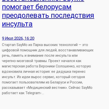
помогает белорусам
преодолевать последствия
инсульта
9 Июл 2026, 16:20
Стартап SayMo из Парка высоких технологий — это
цифровой помощник для людей, восстанавливающих
речь, память и внимание после инсульта или
черепно‑мозговой травмы. Проект начался как
магистерская работа Вероники Солошенко, которую
вдохновила личная история: ее дедушка перенес
инсульт. Из идеи вырос сервис, который сегодня
помогает пользователям из Беларуси и России,
рассказывает «Медицинский вестник». Сейчас SayMo
работает как Telegram‑…