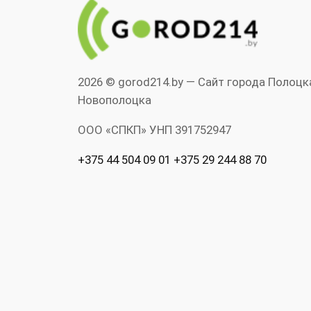
2026 © gorod214.by — Сайт города Полоцк
Новополоцка
ООО «СПКП» УНП ‎391752947
+375 44 504 09 01 +375 29 244 88 70