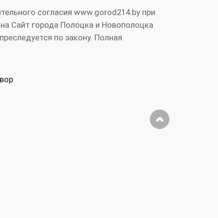
тельного согласия www.gorod214.by при
 на Сайт города Полоцка и Новополоцка
преследуется по закону. Полная
вор