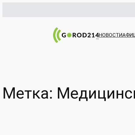
Перейти
к
содержимому
НОВОСТИ
АФИ
Метка:
Медицинс