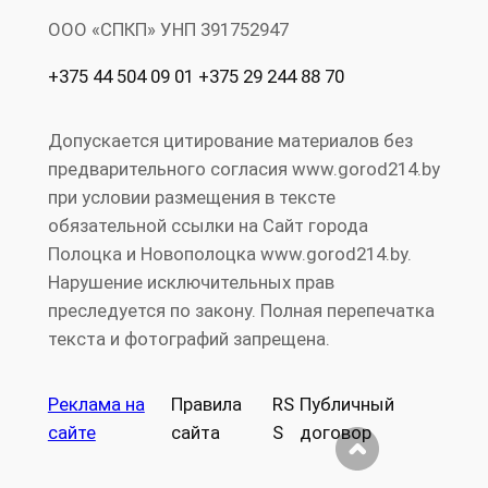
ООО «СПКП» УНП ‎391752947
+375 44 504 09 01 +375 29 244 88 70
Допускается цитирование материалов без
предварительного согласия www.gorod214.by
при условии размещения в тексте
обязательной ссылки на Сайт города
Полоцка и Новополоцка www.gorod214.by.
Нарушение исключительных прав
преследуется по закону. Полная перепечатка
текста и фотографий запрещена.
Реклама на
Правила
RS
Публичный
сайте
сайта
S
договор