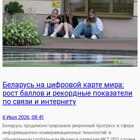
Беларусь на цифровой карте мира:
рост баллов и рекордные показатели
по связи и интернету
6 Июл 2026, 08:41
Беларусь продемонстрировала уверенный прогресс в сфере
информационно‑коммуникационных технологий: в
обновленном глобальном Индексе развития ИКТ (IDI) страна