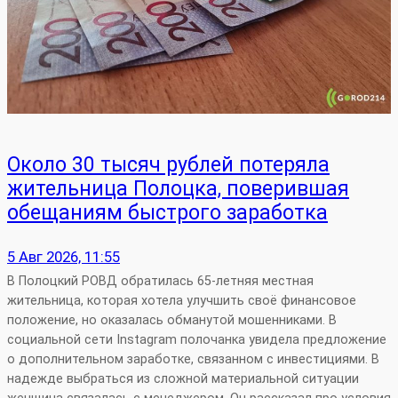
Около 30 тысяч рублей потеряла
жительница Полоцка, поверившая
обещаниям быстрого заработка
5 Авг 2026, 11:55
В Полоцкий РОВД обратилась 65-летняя местная
жительница, которая хотела улучшить своё финансовое
положение, но оказалась обманутой мошенниками. В
социальной сети Instagram полочанка увидела предложение
о дополнительном заработке, связанном с инвестициями. В
надежде выбраться из сложной материальной ситуации