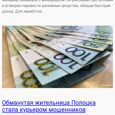
женщина связалась с менеджером. Он рассказал про условия
и уговорил перевести денежные средства, обещая быстрый
доход. Для заработка…
Обманутая жительница Полоцка
стала курьером мошенников