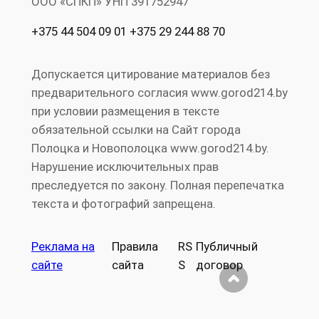
ООО «СПКП» УНП ‎391752947
+375 44 504 09 01 +375 29 244 88 70
Допускается цитирование материалов без
предварительного согласия www.gorod214.by
при условии размещения в тексте
обязательной ссылки на Сайт города
Полоцка и Новополоцка www.gorod214.by.
Нарушение исключительных прав
преследуется по закону. Полная перепечатка
текста и фотографий запрещена.
Реклама на
Правила
RS
Публичный
сайте
сайта
S
договор