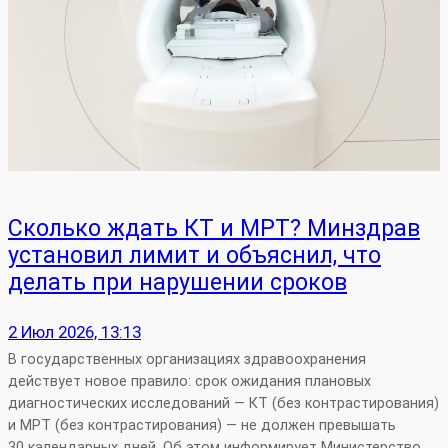
Сколько ждать КТ и МРТ? Минздрав
установил лимит и объяснил, что
делать при нарушении сроков
2 Июл 2026, 13:13
В государственных организациях здравоохранения
действует новое правило: срок ожидания плановых
диагностических исследований — КТ (без контрастирования)
и МРТ (без контрастирования) — не должен превышать
30 календарных дней. Об этом информирует Министерство