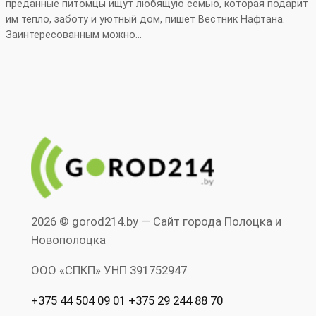
преданные питомцы ищут любящую семью, которая подарит
им тепло, заботу и уютный дом, пишет Вестник Нафтана.
Заинтересованным можно…
2026 © gorod214.by — Сайт города Полоцка и
Новополоцка
ООО «СПКП» УНП ‎391752947
+375 44 504 09 01 +375 29 244 88 70