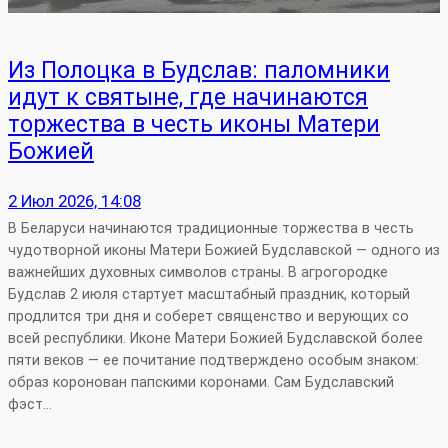
Из Полоцка в Будслав: паломники
идут к святыне, где начинаются
торжества в честь иконы Матери
Божией
2 Июл 2026, 14:08
В Беларуси начинаются традиционные торжества в честь
чудотворной иконы Матери Божией Будславской — одного из
важнейших духовных символов страны. В агрогородке
Будслав 2 июля стартует масштабный праздник, который
продлится три дня и соберет священство и верующих со
всей республики. Иконе Матери Божией Будславской более
пяти веков — ее почитание подтверждено особым знаком:
образ коронован папскими коронами. Сам Будславский
фэст…