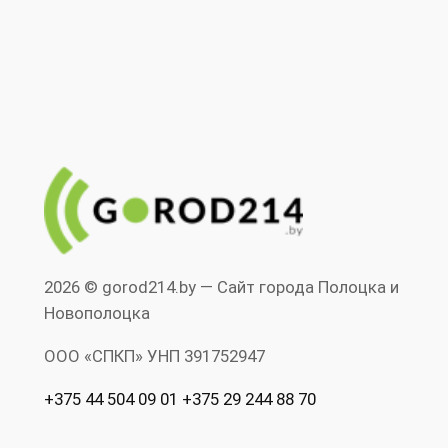
2026 © gorod214.by — Сайт города Полоцка и
Новополоцка
ООО «СПКП» УНП ‎391752947
+375 44 504 09 01 +375 29 244 88 70