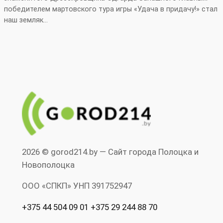
победителем мартовского тура игры «Удача в придачу!» стал
наш земляк…
2026 © gorod214.by — Сайт города Полоцка и
Новополоцка
ООО «СПКП» УНП ‎391752947
+375 44 504 09 01 +375 29 244 88 70