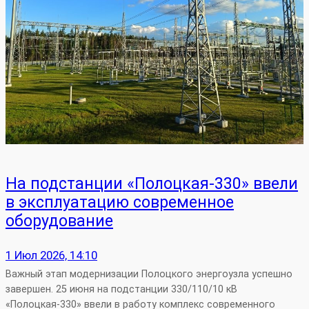
На подстанции «Полоцкая‑330» ввели
в эксплуатацию современное
оборудование
1 Июл 2026, 14:10
Важный этап модернизации Полоцкого энергоузла успешно
завершен. 25 июня на подстанции 330/110/10 кВ
«Полоцкая‑330» ввели в работу комплекс современного