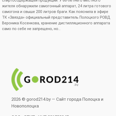
спиртосодержащей продукции. У 66‑летнего местного
жителя обнаружили самогонный аппарат, 24 литра готового
самогона и свыше 200 литров браги. Как пояснила в эфире
ТК «Звязда» официальный представитель Полоцкого РОВД
Вероника Косенкова, хранение дистилляционного аппарата
само по себе не запрещено, но…
2026 © gorod214.by — Сайт города Полоцка и
Новополоцка