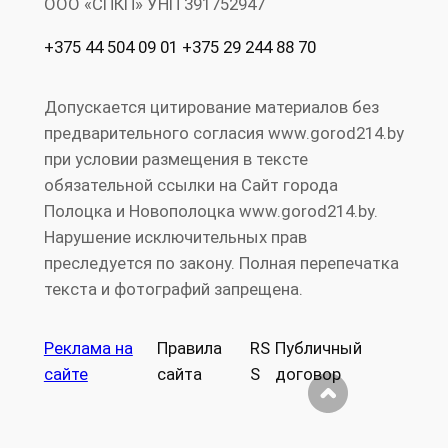
ООО «СПКП» УНП ‎391752947
+375 44 504 09 01 +375 29 244 88 70
Допускается цитирование материалов без
предварительного согласия www.gorod214.by
при условии размещения в тексте
обязательной ссылки на Сайт города
Полоцка и Новополоцка www.gorod214.by.
Нарушение исключительных прав
преследуется по закону. Полная перепечатка
текста и фотографий запрещена.
Реклама на
Правила
RS
Публичный
сайте
сайта
S
договор