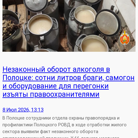
Незаконный оборот алкоголя в
Полоцке: сотни литров браги, самогон
и оборудование для перегонки
изъяты правоохранителями
8 Июл 2026, 13:13
В Полоцке сотрудники отдела охраны правопорядка и
профилактики Полоцкого РОВД в ходе отработки жилого
сектора выявили факт незаконного оборота