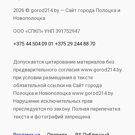
2026 © gorod214.by — Сайт города Полоцка и
Новополоцка
ООО «СПКП» УНП ‎391752947
+375 44 504 09 01 +375 29 244 88 70
Допускается цитирование материалов без
предварительного согласия www.gorod214.by
при условии размещения в тексте
обязательной ссылки на Сайт города
Полоцка и Новополоцка www.gorod214.by.
Нарушение исключительных прав
преследуется по закону. Полная перепечатка
текста и фотографий запрещена.
Реклама на
Правила
RS
Публичный