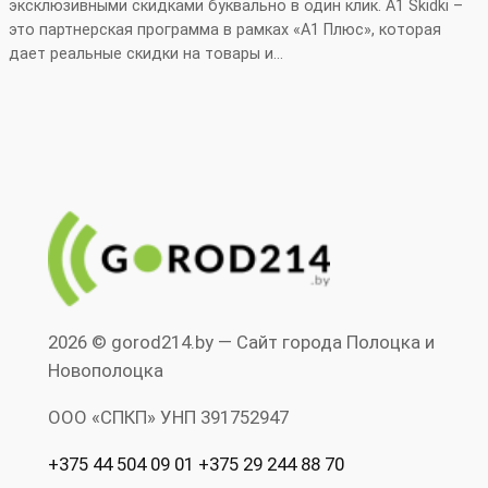
эксклюзивными скидками буквально в один клик. A1 Skidki –
это партнерская программа в рамках «А1 Плюс», которая
дает реальные скидки на товары и…
2026 © gorod214.by — Сайт города Полоцка и
Новополоцка
ООО «СПКП» УНП ‎391752947
+375 44 504 09 01 +375 29 244 88 70