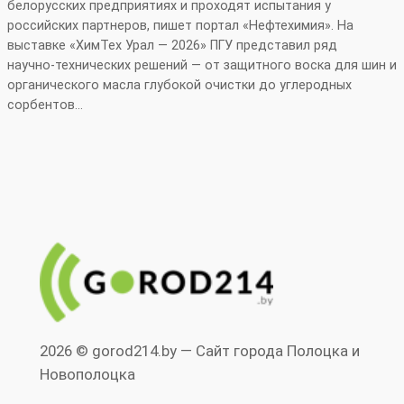
белорусских предприятиях и проходят испытания у
российских партнеров, пишет портал «Нефтехимия». На
выставке «ХимТех Урал — 2026» ПГУ представил ряд
научно‑технических решений — от защитного воска для шин и
органического масла глубокой очистки до углеродных
сорбентов…
2026 © gorod214.by — Сайт города Полоцка и
Новополоцка