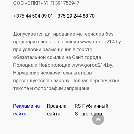
ООО «СПКП» УНП ‎391752947
+375 44 504 09 01 +375 29 244 88 70
Допускается цитирование материалов без
предварительного согласия www.gorod214.by
при условии размещения в тексте
обязательной ссылки на Сайт города
Полоцка и Новополоцка www.gorod214.by.
Нарушение исключительных прав
преследуется по закону. Полная перепечатка
текста и фотографий запрещена.
Реклама на
Правила
RS
Публичный
сайте
сайта
S
договор