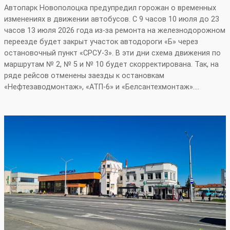
Автопарк Новополоцка предупредил горожан о временных
изменениях в движении автобусов. С 9 часов 10 июля до 23
часов 13 июля 2026 года из‑за ремонта на железнодорожном
переезде будет закрыт участок автодороги «Б» через
остановочный пункт «СРСУ‑3». В эти дни схема движения по
маршрутам № 2, № 5 и № 10 будет скорректирована. Так, на
ряде рейсов отменены заезды к остановкам
«Нефтезаводмонтаж», «АТП‑6» и «Белсантехмонтаж».…