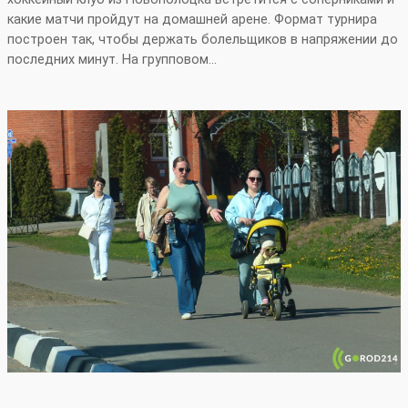
какие матчи пройдут на домашней арене. Формат турнира
построен так, чтобы держать болельщиков в напряжении до
последних минут. На групповом…