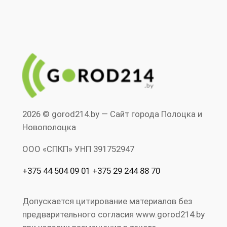
2026 © gorod214.by — Сайт города Полоцка и
Новополоцка
ООО «СПКП» УНП ‎391752947
+375 44 504 09 01 +375 29 244 88 70
Допускается цитирование материалов без
предварительного согласия www.gorod214.by