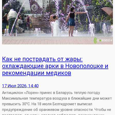
Как не пострадать от жары:
охлаждающие арки в Новополоцке и
рекомендации медиков
17 Июл 2026, 14:40
Антициклон «Лорен» принес в Беларусь теплую погоду.
Максимальная температура воздуха в ближайшие дни может
превысить 30°С. На 18 июля Белгидромет выписал
предупреждение об оранжевом уровне опасности. Чтобы не