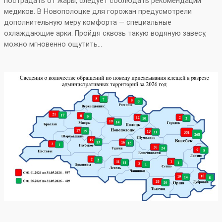
пострадать от жары, следует соблюдать рекомендации
медиков. В Новополоцке для горожан предусмотрели
дополнительную меру комфорта — специальные
охлаждающие арки. Пройдя сквозь такую водяную завесу,
можно мгновенно ощутить…