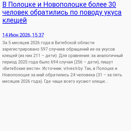
В Полоцке и Новополоцке более 30
человек обратились по поводу укуса
клещей
14 Июн 2026, 15:37
За 5 месяцев 2026 года в Витебской области
зарегистрировано 597 случаев обращений из‑за укусов
клещей (из них 211 – дети). Для сравнения: за аналогичный
период 2025 года было 694 случая (256 – дети), пишут
«Витебские вести». Источник: vitvesti.by Так, в Полоцке и
Новополоцке за май обратились 24 человека (31 – за пять
месяцев 2026 года). Где чаще всего кусают клещи:…