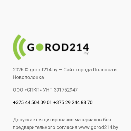
2026 © gorod214.by — Сайт города Полоцка и
Новополоцка
ООО «СПКП» УНП ‎391752947
+375 44 504 09 01 +375 29 244 88 70
Допускается цитирование материалов без
предварительного согласия www.gorod214.by