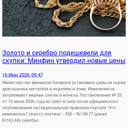
Золото и серебро подешевели для
скупки: Минфин утвердил новые цены
16 Июн 2026, 09:47
Министерство финансов Беларуси установило цены на скупку
драгоценных металлов в изделиях и ломе. Изменения не
затрагивают мерные слитки и монеты. Постановление № 25
от 10 июня 2026 года вступит в силу после официального
опубликования на Национальном правовом портале. Что
изменилось? золото платина – 950 – Br149,77 (ранее
Br163,44); серебро