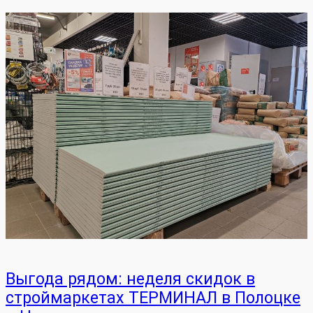
Выгода рядом: неделя скидок в
строймаркетах ТЕРМИНАЛ в Полоцке