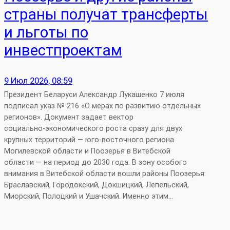
страны получат трансферты
и льготы по
инвестпроектам
9 Июл 2026, 08:59
Президент Беларуси Александр Лукашенко 7 июля
подписал указ № 216 «О мерах по развитию отдельных
регионов». Документ задает вектор
социально‑экономического роста сразу для двух
крупных территорий — юго‑восточного региона
Могилевской области и Поозерья в Витебской
области — на период до 2030 года. В зону особого
внимания в Витебской области вошли районы Поозерья:
Браславский, Городокский, Докшицкий, Лепельский,
Миорский, Полоцкий и Ушачский. Именно этим…