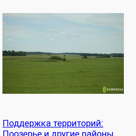
Поддержка территорий:
Поозерье и другие районы