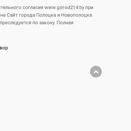
тельного согласия www.gorod214.by при
 на Сайт города Полоцка и Новополоцка
преследуется по закону. Полная
вор