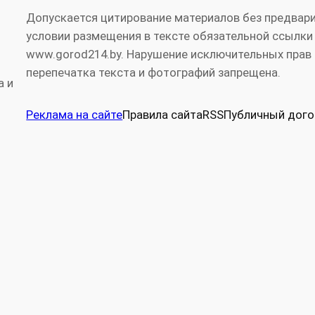
Допускается цитирование материалов без предвари
условии размещения в тексте обязательной ссылки
www.gorod214.by. Нарушение исключительных прав 
перепечатка текста и фотографий запрещена.
а и
Реклама на сайте
Правила сайта
RSS
Публичный дого