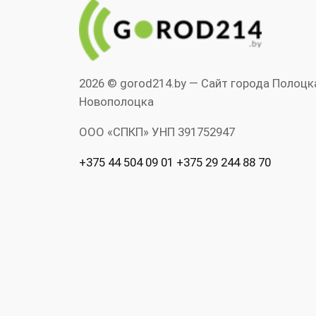
2026 © gorod214.by — Сайт города Полоцк
Новополоцка
ООО «СПКП» УНП ‎391752947
+375 44 504 09 01 +375 29 244 88 70