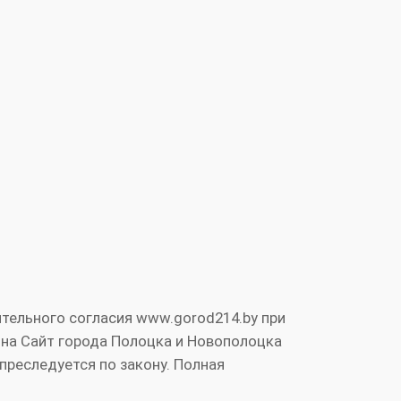
тельного согласия www.gorod214.by при
 на Сайт города Полоцка и Новополоцка
преследуется по закону. Полная