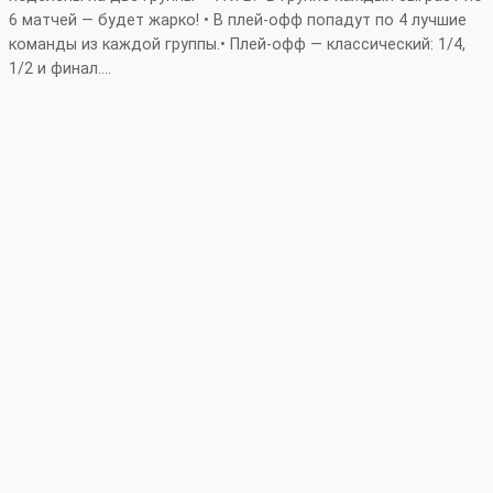
6 матчей — будет жарко! • В плей‑офф попадут по 4 лучшие
команды из каждой группы.• Плей‑офф — классический: 1/4,
1/2 и финал.…