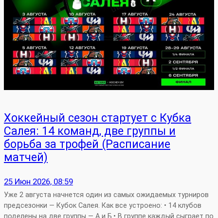
Хоккейный сезон стартует с Кубка
Салея: 14 команд, две группы и
борьба за трофей (Расписание
матчей)
25 Июн 2026, 08:59
Уже 2 августа начнется один из самых ожидаемых турниров
предсезонки — Кубок Салея. Как все устроено: • 14 клубов
поделены на две группы — А и Б.• В группе каждый сыграет по