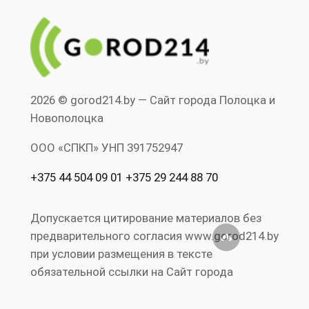
2026 © gorod214.by — Сайт города Полоцка и
Новополоцка
ООО «СПКП» УНП ‎391752947
+375 44 504 09 01 +375 29 244 88 70
Допускается цитирование материалов без
предварительного согласия www.gorod214.by
при условии размещения в тексте
обязательной ссылки на Сайт города
Полоцка и Новополоцка www.gorod214.by.
Нарушение исключительных прав