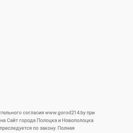
тельного согласия www.gorod214.by при
 на Сайт города Полоцка и Новополоцка
преследуется по закону. Полная