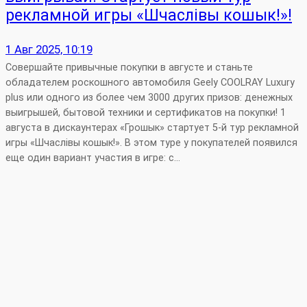
рекламной игры «Шчаслівы кошык!»!
1 Авг 2025, 10:19
Совершайте привычные покупки в августе и станьте
обладателем роскошного автомобиля Geely COOLRAY Luxury
plus или одного из более чем 3000 других призов: денежных
выигрышей, бытовой техники и сертификатов на покупки! 1
августа в дискаунтерах «Грошык» стартует 5-й тур рекламной
игры «Шчаслiвы кошык!». В этом туре у покупателей появился
еще один вариант участия в игре: с…