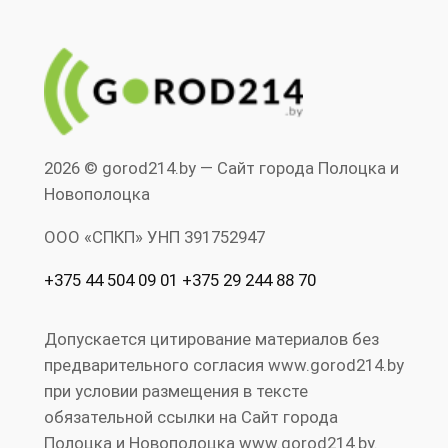
2026 © gorod214.by — Сайт города Полоцка и
Новополоцка
ООО «СПКП» УНП ‎391752947
+375 44 504 09 01 +375 29 244 88 70
Допускается цитирование материалов без
предварительного согласия www.gorod214.by
при условии размещения в тексте
обязательной ссылки на Сайт города
Полоцка и Новополоцка www.gorod214.by.